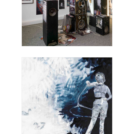
KUNSTWERK NIPPES c/o Koppelmann
Gallery, Installation
VALERIE DELAUNAY c/o Gallery Niklaus