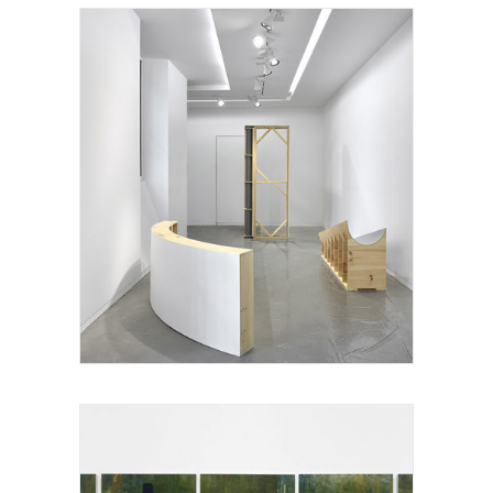
CYRIL ZARCONE, Eric Mouchet Gallery,
installation