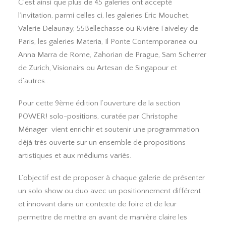
C’est ainsi que plus de 45 galeries ont accepté
l’invitation, parmi celles ci, les galeries Eric Mouchet,
Valerie Delaunay, 55Bellechasse ou Rivière Faiveley de
Paris, les galeries Materia, Il Ponte Contemporanea ou
Anna Marra de Rome, Zahorian de Prague, Sam Scherrer
de Zurich, Visionairs ou Artesan de Singapour et
d’autres..
Pour cette 9ème édition l’ouverture de la section
POWER! solo-positions, curatée par Christophe
Ménager vient enrichir et soutenir une programmation
déjà très ouverte sur un ensemble de propositions
artistiques et aux médiums variés.
L’objectif est de proposer à chaque galerie de présenter
un solo show ou duo avec un positionnement différent
et innovant dans un contexte de foire et de leur
permettre de mettre en avant de manière claire les