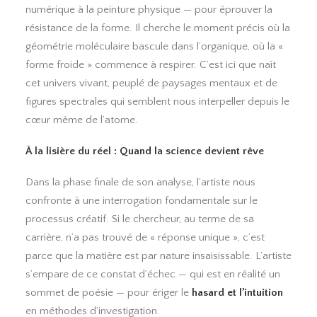
numérique à la peinture physique — pour éprouver la
résistance de la forme. Il cherche le moment précis où la
géométrie moléculaire bascule dans l’organique, où la «
forme froide » commence à respirer. C’est ici que naît
cet univers vivant, peuplé de paysages mentaux et de
figures spectrales qui semblent nous interpeller depuis le
cœur même de l’atome.
À la lisière du réel : Quand la science devient rêve
Dans la phase finale de son analyse, l’artiste nous
confronte à une interrogation fondamentale sur le
processus créatif. Si le chercheur, au terme de sa
carrière, n’a pas trouvé de « réponse unique », c’est
parce que la matière est par nature insaisissable. L’artiste
s’empare de ce constat d’échec — qui est en réalité un
sommet de poésie — pour ériger le
hasard et l’intuition
en méthodes d’investigation.