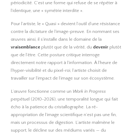
périodicité. C’est une forme qui refuse de se répéter à
l’identique, une « symétrie interdite ».
Pour l’artiste, le « Quasi » devient l’outil d’une résistance
contre la dictature de l’image-preuve. En nommant ses
œuvres ainsi, il s’installe dans le domaine de la
vraisemblance
plutôt que de la vérité, du
devenir
plutôt
que de l’être. Cette posture critique interroge
directement notre rapport à l’information. À l’heure de
l’hyper-visibilité et du pixel-roi, l’artiste choisit de
travailler sur l’impact de l’image sur son écosystème.
L’œuvre fonctionne comme un
Work in Progress
perpétuel (2010-2026), une temporalité longue qui fait
écho à la patience du cristallographe. La ré-
appropriation de l’image scientifique n’est pas une fin,
mais un processus de digestion. L’artiste malmène le
support, le décline sur des
médiums variés — du