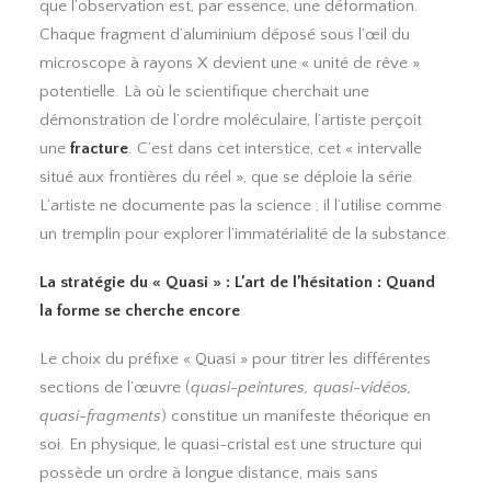
que l’observation est, par essence, une déformation.
Chaque fragment d’aluminium déposé sous l’œil du
microscope à rayons X devient une « unité de rêve »
potentielle. Là où le scientifique cherchait une
démonstration de l’ordre moléculaire, l’artiste perçoit
une
fracture
. C’est dans cet interstice, cet « intervalle
situé aux frontières du réel », que se déploie la série.
L’artiste ne documente pas la science ; il l’utilise comme
un tremplin pour explorer l’immatérialité de la substance.
La stratégie du « Quasi » : L’art de l’hésitation : Quand
la forme se cherche encore
Le choix du préfixe « Quasi » pour titrer les différentes
sections de l’œuvre (
quasi-peintures, quasi-vidéos,
quasi-fragments
) constitue un manifeste théorique en
soi. En physique, le quasi-cristal est une structure qui
possède un ordre à longue distance, mais sans