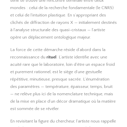
série se trouve une rencontre séminale entre deux
mondes : celui de la recherche fondamentale (le CNRS)
et celui de l’intuition plastique. En s’appropriant des
clichés de diffraction de rayons X — initialement destinés
à l’analyse structurale des quasi-cristaux — l’artiste
opère un déplacement ontologique majeur.
La force de cette démarche réside d’abord dans la
reconnaissance du
rituel
. L’artiste identifie avec une
acuité rare que le laboratoire, loin d’être un espace froid
et purement rationnel, est le siège d’une gestuelle
répétitive, minutieuse, presque sacrée. L’énumération
des paramètres — température, épaisseur, temps, bruit
— ne relève plus ici de la nomenclature technique, mais
de la mise en place d’un décor dramatique où la matière
est sommée de se révéler.
En revisitant la figure du chercheur, l’artiste nous rappelle