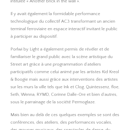
intitulée « Another brick in the wall ».
Il y avait également la formidable performance
technologique du collectif AC3 transformant un ancien
terminal ferroviaire en espace interactif invitant le public
à participer au dispositif.
Porlwi by Light a également permis de révéler et de
familiariser le grand public avec la scène artistique du
Street art grâce à une programmation d’ateliers
participatifs comme celui animé par les artistes Kid Kreol
& Boogie mais aussi grâce aux interventions des artistes
sur les murs la ville tels que Ink et Clog, Quintessenz, floe,
Seth, Wenna, RYMD, Corinne Dalle-Ore et bien d’autres,
sous le parrainage de la société Permoglaze.
Mais bien au delà de ces quelques exemples se sont des
conférences, des ateliers, des performances vocales,
des groupes musicaux, des spectacles de danse, du