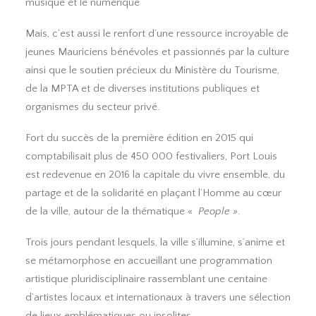
musique et le numérique
Mais, c’est aussi le renfort d’une ressource incroyable de
jeunes Mauriciens bénévoles et passionnés par la culture
ainsi que le soutien précieux du Ministère du Tourisme,
de la MPTA et de diverses institutions publiques et
organismes du secteur privé.
Fort du succès de la première édition en 2015 qui
comptabilisait plus de 450 000 festivaliers, Port Louis
est redevenue en 2016 la capitale du vivre ensemble, du
partage et de la solidarité en plaçant l’Homme au cœur
de la ville, autour de la thématique «
People »
.
Trois jours pendant lesquels, la ville s’illumine, s’anime et
se métamorphose en accueillant une programmation
artistique pluridisciplinaire rassemblant une centaine
d’artistes locaux et internationaux à travers une sélection
de lieux emblématiques ou insolites.