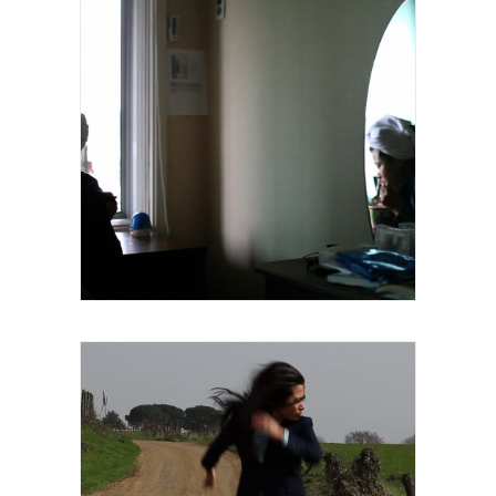
Série Place-Names Vidéo sonore Durée 3
minutes 2010