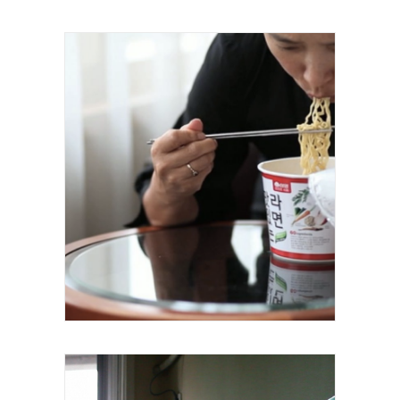
Série Place-Names Vidéo sonore Durée 3
minutes 2010