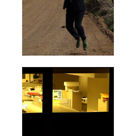
Série Place-Names Vidéo sonore Durée 3
minutes 2011