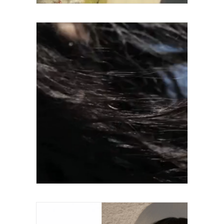
Série Place-Names Vidéo sonore Durée 3
minutes 2011