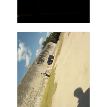
Série Place-Names Vidéo sonore Durée 3
minutes 2011
Série Place-Names Vidéo sonore Durée 3
minutes 2011