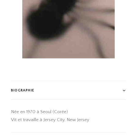
Vidéo sonore Durée 15 minutes 2011
BIOGRAPHIE
Née en 1970 à Seoul (Corée)
Vit et travaille à Jersey City, New Jersey