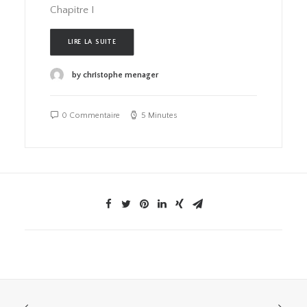
Chapitre I
LIRE LA SUITE
by christophe menager
0 Commentaire
5 Minutes