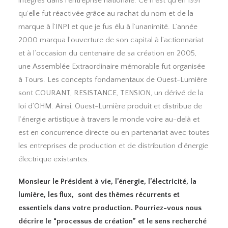
intégrés dans l’entreprise nationale. Ce n’est qu’en 1991
qu’elle fut réactivée grâce au rachat du nom et de la
marque à l’INPI et que je fus élu à l’unanimité. L’année
2000 marqua l’ouverture de son capital à l’actionnariat
et à l’occasion du centenaire de sa création en 2005,
une Assemblée Extraordinaire mémorable fut organisée
à Tours. Les concepts fondamentaux de Ouest-Lumière
sont COURANT, RESISTANCE, TENSION, un dérivé de la
loi d’OHM. Ainsi, Ouest-Lumière produit et distribue de
l’énergie artistique à travers le monde voire au-delà et
est en concurrence directe ou en partenariat avec toutes
les entreprises de production et de distribution d’énergie
électrique existantes.
Monsieur le Président à vie, l’énergie, l’électricité, la
lumière, les flux, sont des thèmes récurrents et
essentiels dans votre production. Pourriez-vous nous
décrire le “processus de création” et le sens recherché