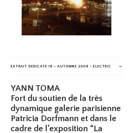
Yann Toma - 2008 Stadshuset, Encounter
732 Thursday 28th of February 2008 100 x
80 cm Courtesy Galerie Patricia Dorfmann,
Paris
EXTRAIT DEDICATE 18 – AUTOMNE 2008 - ELECTRIC
YANN TOMA
Fort du soutien de la très
dynamique galerie parisienne
Patricia Dorfmann et dans le
cadre de l’exposition “La