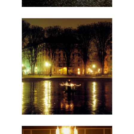
Yann Toma - 2008 Karlaplan, Encounter
420 Sunday 2nd of March 100 x 80 cm
Courtesy Galerie Patricia Dorfmann, Paris