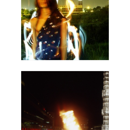
YANN TOMA "Shruti" / flux radiants 2005
120 x120 cm Courtesy Galerie Patricia
Dorfman, Paris.