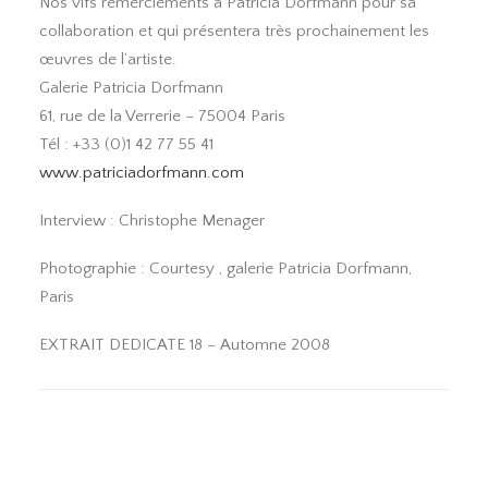
Nos vifs remerciements à Patricia Dorfmann pour sa
collaboration et qui présentera très prochainement les
œuvres de l’artiste.
Galerie Patricia Dorfmann
61, rue de la Verrerie – 75004 Paris
Tél : +33 (0)1 42 77 55 41
www.patriciadorfmann.com
Interview : Christophe Menager
Photographie : Courtesy , galerie Patricia Dorfmann,
Paris
EXTRAIT DEDICATE 18 – Automne 2008