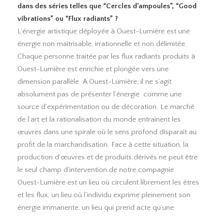
dans des séries telles que “Cercles d’ampoules”, “Good
vibrations” ou “Flux radiants” ?
L’énergie artistique déployée à Ouest-Lumière est une
énergie non maîtrisable, irrationnelle et non délimitée.
Chaque personne traitée par les flux radiants produits à
Ouest-Lumière est enrichie et plongée vers une
dimension parallèle. A Ouest-Lumière, il ne s’agit
absolument pas de présenter l’énergie comme une
source d’expérimentation ou de décoration. Le marché
de l’art et la rationalisation du monde entraînent les
œuvres dans une spirale où le sens profond disparaît au
profit de la marchandisation. Face à cette situation, la
production d’œuvres et de produits dérivés ne peut être
le seul champ d’intervention de notre compagnie.
Ouest-Lumière est un lieu où circulent librement les êtres
et les flux, un lieu où l’individu exprime pleinement son
énergie immanente, un lieu qui prend acte qu’une