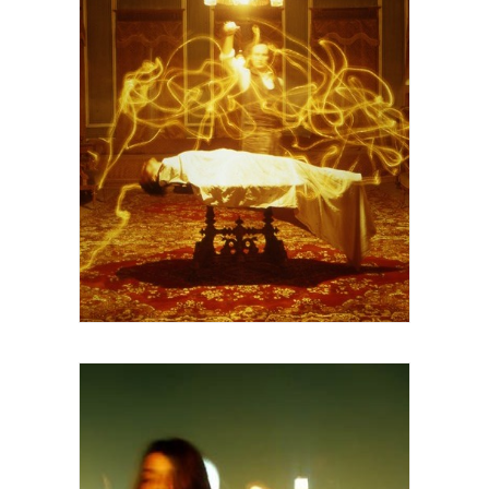
YANN TOMA "Maison Nektariev, séance
du 6 août, 23h07" / flux radiants 1999 120
x120 cm Courtesy Galerie Patricia Dorfman,
Paris.