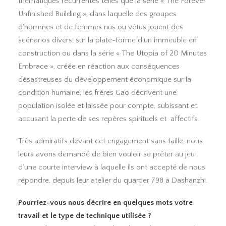
thématiques récurrentes telles que la série « The Forever
Unfinished Building », dans laquelle des groupes
d’hommes et de femmes nus ou vêtus jouent des
scénarios divers, sur la plate-forme d’un immeuble en
construction ou dans la série « The Utopia of 20 Minutes
Embrace », créée en réaction aux conséquences
désastreuses du développement économique sur la
condition humaine, les frères Gao décrivent une
population isolée et laissée pour compte, subissant et
accusant la perte de ses repères spirituels et affectifs.
Très admiratifs devant cet engagement sans faille, nous
leurs avons demandé de bien vouloir se prêter au jeu
d’une courte interview à laquelle ils ont accepté de nous
répondre, depuis leur atelier du quartier 798 à Dashanzhi.
Pourriez-vous nous décrire en quelques mots votre
travail et le type de technique utilisée ?