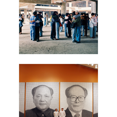
Gao Brothers, the utopia of the 20 minute
embrace, image courtesy artists