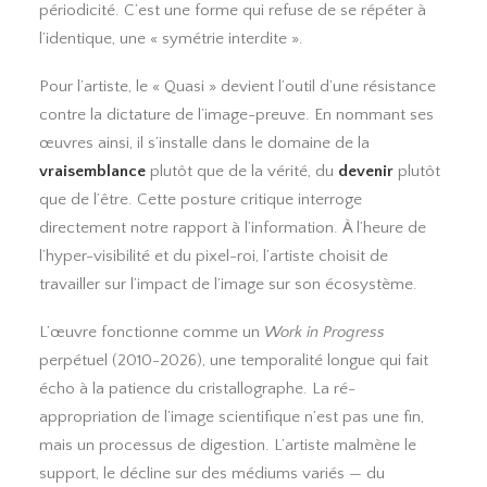
périodicité. C’est une forme qui refuse de se répéter à
l’identique, une « symétrie interdite ».
Pour l’artiste, le « Quasi » devient l’outil d’une résistance
contre la dictature de l’image-preuve. En nommant ses
œuvres ainsi, il s’installe dans le domaine de la
vraisemblance
plutôt que de la vérité, du
devenir
plutôt
que de l’être. Cette posture critique interroge
directement notre rapport à l’information. À l’heure de
l’hyper-visibilité et du pixel-roi, l’artiste choisit de
travailler sur l’impact de l’image sur son écosystème.
L’œuvre fonctionne comme un
Work in Progress
perpétuel (2010-2026), une temporalité longue qui fait
écho à la patience du cristallographe. La ré-
appropriation de l’image scientifique n’est pas une fin,
mais un processus de digestion. L’artiste malmène le
support, le décline sur des
médiums variés — du