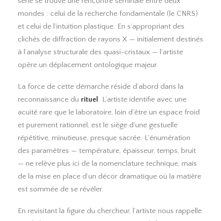
série se trouve une rencontre séminale entre deux
mondes : celui de la recherche fondamentale (le CNRS)
et celui de l’intuition plastique. En s’appropriant des
clichés de diffraction de rayons X — initialement destinés
à l’analyse structurale des quasi-cristaux — l’artiste
opère un déplacement ontologique majeur.
La force de cette démarche réside d’abord dans la
reconnaissance du
rituel
. L’artiste identifie avec une
acuité rare que le laboratoire, loin d’être un espace froid
et purement rationnel, est le siège d’une gestuelle
répétitive, minutieuse, presque sacrée. L’énumération
des paramètres — température, épaisseur, temps, bruit
— ne relève plus ici de la nomenclature technique, mais
de la mise en place d’un décor dramatique où la matière
est sommée de se révéler.
En revisitant la figure du chercheur, l’artiste nous rappelle