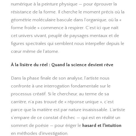
numérique à la peinture physique — pour éprouver la
résistance de la forme. Il cherche le moment précis où la
géométrie moléculaire bascule dans l’organique, où la «
forme froide » commence à respirer. C’est ici que naît
cet univers vivant, peuplé de paysages mentaux et de
figures spectrales qui semblent nous interpeller depuis le
cœur même de l’atome.
À la lisière du réel : Quand la science devient rêve
Dans la phase finale de son analyse, l’artiste nous
confronte à une interrogation fondamentale sur le
processus créatif. Si le chercheur, au terme de sa
carrière, n’a pas trouvé de « réponse unique », c’est
parce que la matière est par nature insaisissable. L’artiste
s’empare de ce constat d’échec — qui est en réalité un
sommet de poésie — pour ériger le
hasard et l’intuition
en méthodes d’investigation.