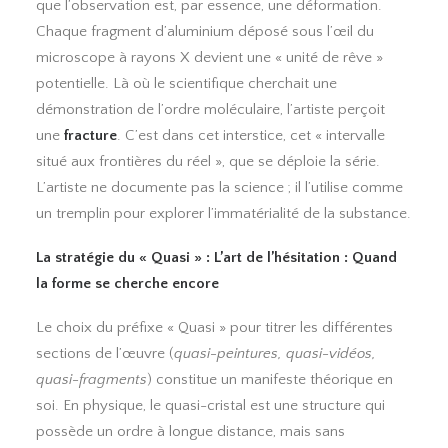
que l’observation est, par essence, une déformation.
Chaque fragment d’aluminium déposé sous l’œil du
microscope à rayons X devient une « unité de rêve »
potentielle. Là où le scientifique cherchait une
démonstration de l’ordre moléculaire, l’artiste perçoit
une
fracture
. C’est dans cet interstice, cet « intervalle
situé aux frontières du réel », que se déploie la série.
L’artiste ne documente pas la science ; il l’utilise comme
un tremplin pour explorer l’immatérialité de la substance.
La stratégie du « Quasi » : L’art de l’hésitation : Quand
la forme se cherche encore
Le choix du préfixe « Quasi » pour titrer les différentes
sections de l’œuvre (
quasi-peintures, quasi-vidéos,
quasi-fragments
) constitue un manifeste théorique en
soi. En physique, le quasi-cristal est une structure qui
possède un ordre à longue distance, mais sans